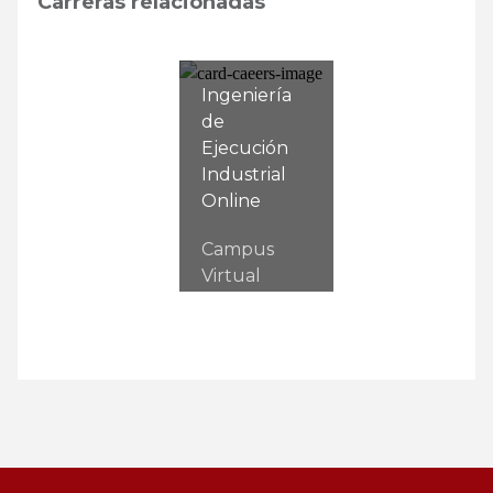
Carreras relacionadas
Ingeniería
de
Ejecución
Industrial
Online
Campus
Virtual