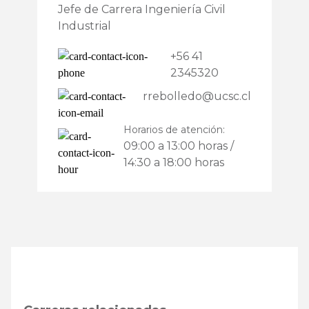
Jefe de Carrera Ingeniería Civil
Industrial
+56 41
2345320
rrebolledo@ucsc.cl
Horarios de atención:
09:00 a 13:00 horas /
14:30 a 18:00 horas