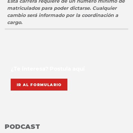
Esta carrera requiere de un número mínimo de
matriculados para poder dictarse. Cualquier
cambio será informado por la coordinación a
cargo.
¿Te interesa? Postula aquí
IR AL FORMULARIO
PODCAST