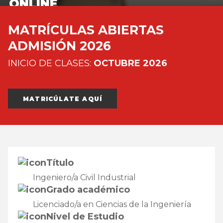
ONLINE
MATRÍCULAS ABIERTAS
ADMISIÓN 2026
INICIO DE CLASES:
OCTUBRE 2026
MATRICÚLATE AQUÍ
Título
Ingeniero/a Civil Industrial
Grado académico
Licenciado/a en Ciencias de la Ingeniería
Nivel de Estudio