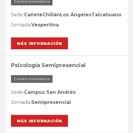
Carrera Universitaria
Sede:
Cañete
Chillán
Los Ángeles
Talcahuano
Jornada:
Vespertina
MÁS INFORMACIÓN
Psicología Semipresencial
Carrera Universitaria
Sede:
Campus San Andrés
Jornada:
Semipresencial
MÁS INFORMACIÓN