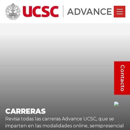
Contacto
CARRERAS
Revisa todas las carreras Advance UCSC, que se
imparten en las modalidades online, semipresencial