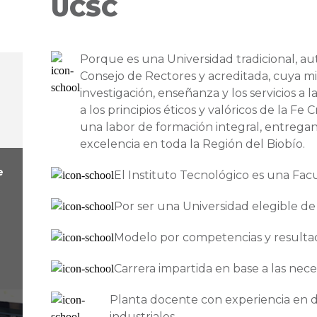
UCSC
Porque es una Universidad tradicional, au
Consejo de Rectores y acreditada, cuya mis
investigación, enseñanza y los servicios a
a los principios éticos y valóricos de la Fe
una labor de formación integral, entregan
excelencia en toda la Región del Biobío.
e
El Instituto Tecnológico es una Fac
Por ser una Universidad elegible de
Modelo por competencias y resultad
Carrera impartida en base a las nec
Planta docente con experiencia en d
industriales.