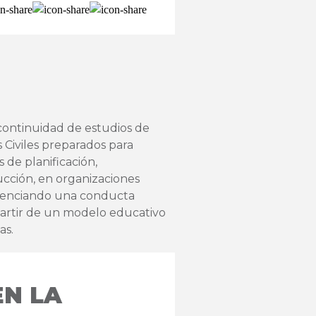
continuidad de estudios de
 Civiles preparados para
 de planificación,
ucción, en organizaciones
idenciando una conducta
 partir de un modelo educativo
ias.
EN LA