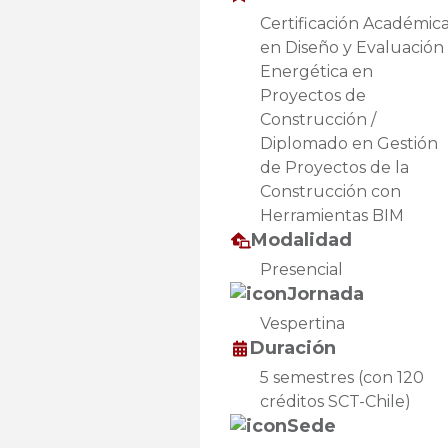
Certificación Académic
en Diseño y Evaluación
Energética en
Proyectos de
Construcción /
Diplomado en Gestión
de Proyectos de la
Construcción con
Herramientas BIM
Modalidad
Presencial
Jornada
Vespertina
Duración
5 semestres (con 120
créditos SCT-Chile)
Sede