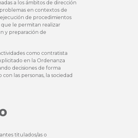
adas a los ámbitos de dirección
e problemas en contextos de
a ejecución de procedimientos
 que le permitan realizar
ón y preparación de
actividades como contratista
xplicitado en la Ordenanza
ndo decisiones de forma
 con las personas, la sociedad
SO
antes titulados/as o