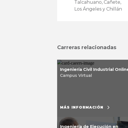
Talcahuano, Cañete,
Los Ángeles y Chillán
Carreras relacionadas
Ingeniería Civil Industrial Onlin
Campus Virtual
MÁS INFORMACIÓN
Ingeniería de Ejecución en