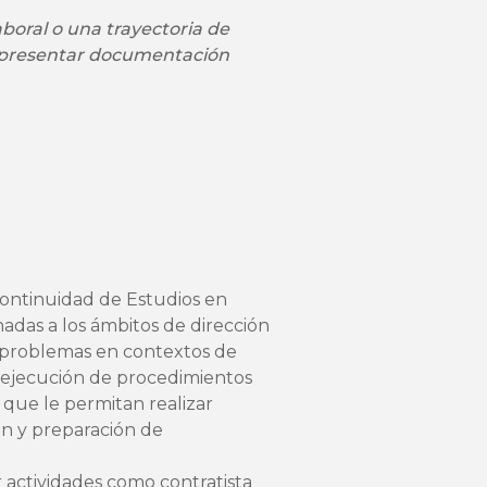
boral o una trayectoria de
á presentar documentación
Continuidad de Estudios en
adas a los ámbitos de dirección
e problemas en contextos de
a ejecución de procedimientos
 que le permitan realizar
ón y preparación de
r actividades como contratista