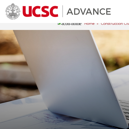
Home
»
Construcción Civi