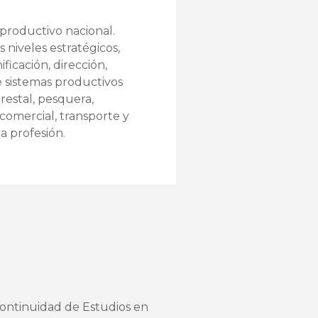
productivo nacional.
 niveles estratégicos,
ficación, dirección,
e sistemas productivos
orestal, pesquera,
, comercial, transporte y
la profesión.
Continuidad de Estudios en