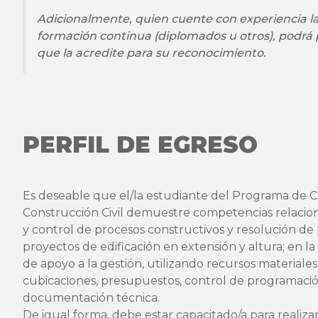
Adicionalmente, quien cuente con experiencia la
formación continua (diplomados u otros), podr
que la acredite para su reconocimiento.
PERFIL DE EGRESO
Es deseable que el/la estudiante del Programa de 
Construcción Civil demuestre competencias relacion
y control de procesos constructivos y resolución d
proyectos de edificación en extensión y altura; en l
de apoyo a la gestión, utilizando recursos materiales
cubicaciones, presupuestos, control de programaci
documentación técnica.
De igual forma, debe estar capacitado/a para realiza