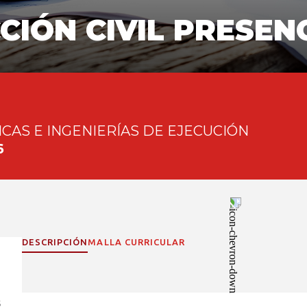
IÓN CIVIL PRESEN
CAS E INGENIERÍAS DE EJECUCIÓN
6
DESCRIPCIÓN
MALLA CURRICULAR
s