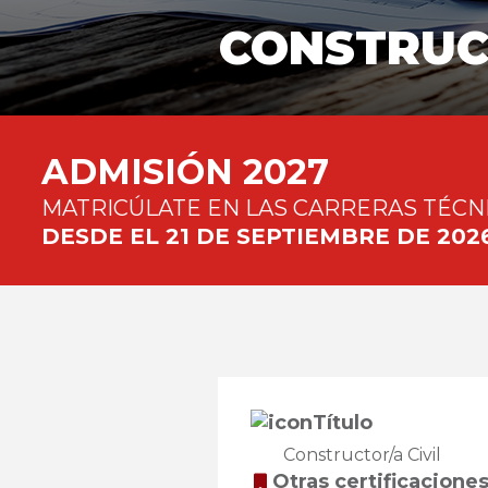
CONSTRUCC
ADMISIÓN 2027
MATRICÚLATE EN LAS CARRERAS TÉCNI
DESDE EL 21 DE SEPTIEMBRE DE 202
Título
Constructor/a Civil
Otras certificacione