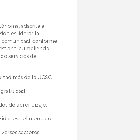
tónoma, adscrita al
ión es liderar la
 la comunidad, conforme
 Cristiana, cumpliendo
do servicios de
ultad más de la UCSC.
 gratuidad.
os de aprendizaje.
esidades del mercado.
iversos sectores