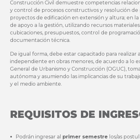
Construcción Civil demuestre competencias relacion
y control de procesos constructivos y resolución d
proyectos de edificación en extensión y altura; en l
de apoyo a la gestión, utilizando recursos materiales
cubicaciones, presupuestos, control de programaci
documentación técnica.
De igual forma, debe estar capacitado para realizar 
independiente en obras menores, de acuerdo a lo e
General de Urbanismo y Construcción (OGUC), toma
autónoma y asumiendo las implicancias de su trabajo
y el medio ambiente.
REQUISITOS DE INGRE
Podrán ingresar al
primer semestre
los/as postul