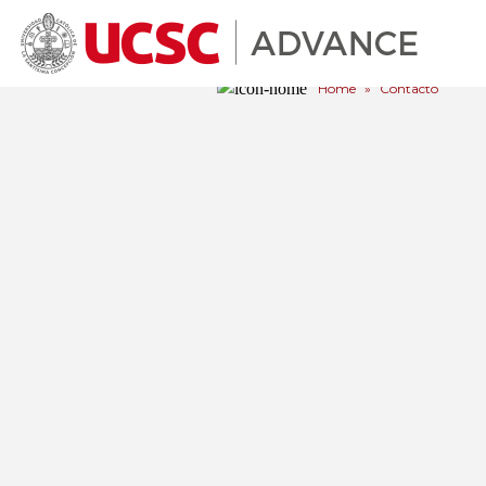
Home
»
Contacto