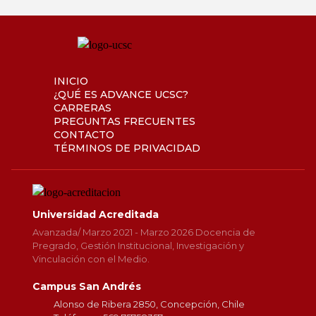
INICIO
¿QUÉ ES ADVANCE UCSC?
CARRERAS
PREGUNTAS FRECUENTES
CONTACTO
TÉRMINOS DE PRIVACIDAD
Universidad Acreditada
Avanzada/ Marzo 2021 - Marzo 2026 Docencia de
Pregrado, Gestión Institucional, Investigación y
Vinculación con el Medio.
Campus San Andrés
Alonso de Ribera 2850, Concepción, Chile